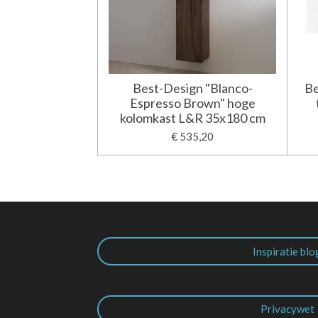
Best-Design "Blanco-
Be
Espresso Brown" hoge
kolomkast L&R 35x180 cm
€ 535,20
Inspiratie blo
Privacywet