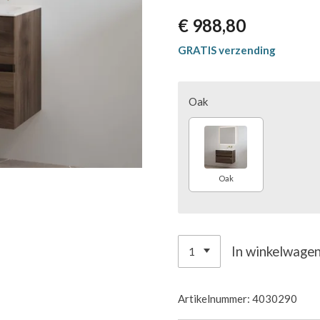
€ 988,80
GRATIS verzending
Oak
Oak
In winkelwage
Artikelnummer:
4030290