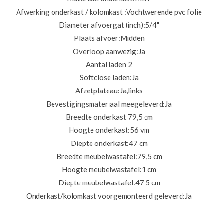
Afwerking onderkast / kolomkast :
Vochtwerende pvc folie
Diameter afvoergat (inch):
5/4"
Plaats afvoer:
Midden
Overloop aanwezig:
Ja
Aantal laden:
2
Softclose laden:
Ja
Afzetplateau:
Ja,links
Bevestigingsmateriaal meegeleverd:
Ja
Breedte onderkast:
79,5 cm
Hoogte onderkast:
56 vm
Diepte onderkast:
47 cm
Breedte meubelwastafel:
79,5 cm
Hoogte meubelwastafel:
1 cm
Diepte meubelwastafel:
47,5 cm
Onderkast/kolomkast voorgemonteerd geleverd:
Ja