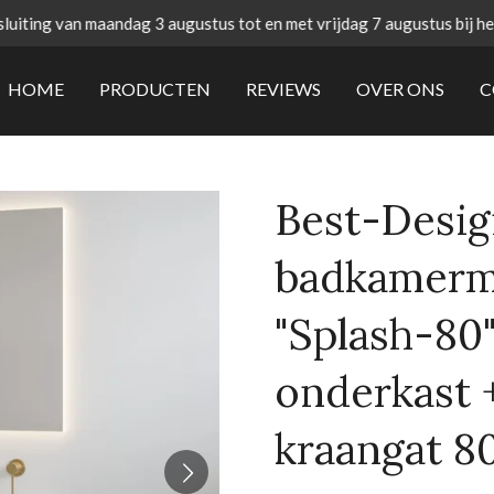
uiting van maandag 3 augustus tot en met vrijdag 7 augustus bij h
HOME
PRODUCTEN
REVIEWS
OVER ONS
C
Best-Desi
badkamerm
"Splash-80
onderkast 
kraangat 