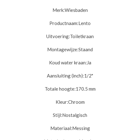
Merk:
Wiesbaden
Productnaam:
Lento
Uitvoering:
Toiletkraan
Montagewijze:
Staand
Koud water kraan:
Ja
Aansluiting (inch):
1/2"
Totale hoogte:17
0.5 mm
Kleur:
Chroom
Stijl:
Nostalgisch
Materiaal:
Messing