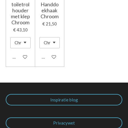
toiletrol
Handdo
houder
ekhaak
met klep
Chroom
Chroom
€ 21,50
€ 43,10
In winkelwagen
In winkelwagen
Inspiratie blog
Privacywet