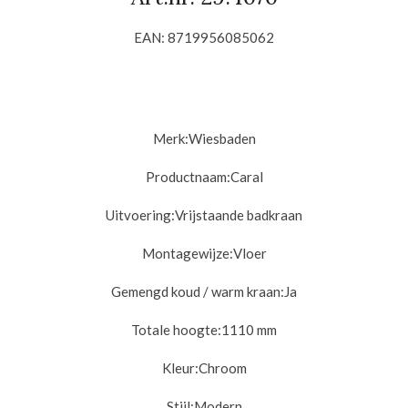
EAN: 8719956085062
Merk:
Wiesbaden
Productnaam:Caral
Uitvoering:
Vrijstaande badkraan
Montagewijze:
Vloer
Gemengd koud / warm kraan:
Ja
Totale hoogte:
1110 mm
Kleur:
Chroom
Stijl:
Modern