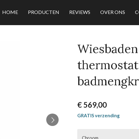
HOME
PRODUCTEN
REVIEWS
OVER ONS
C
Wiesbaden 
thermostat
badmengkr
€ 569,00
GRATIS verzending
Chroom