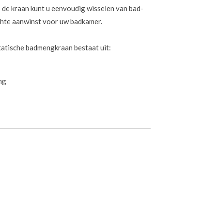
 de kraan kunt u eenvoudig wisselen van bad-
hte aanwinst voor uw badkamer.
tatische badmengkraan bestaat uit:
ang