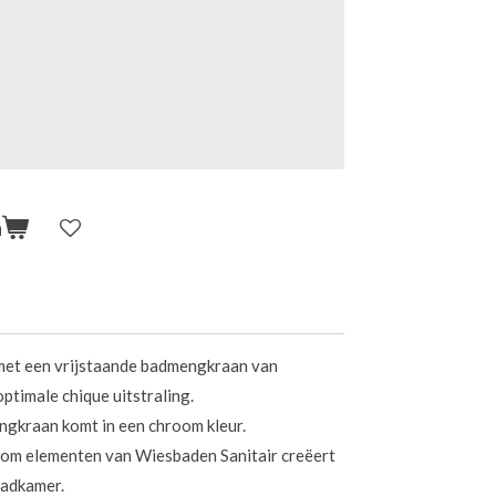
n
 met een vrijstaande badmengkraan van
ptimale chique uitstraling.
ngkraan komt in een chroom kleur.
oom elementen van Wiesbaden Sanitair creëert
badkamer.