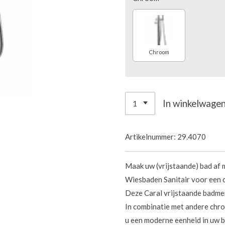
Chroom
In winkelwage
Artikelnummer:
29.4070
Maak uw (vrijstaande) bad af
Wiesbaden Sanitair voor een o
Deze Caral vrijstaande badme
In combinatie met andere chr
u een moderne eenheid in uw 