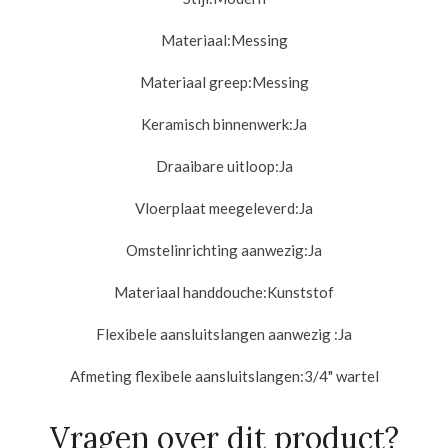
Materiaal:
Messing
Materiaal greep:
Messing
Keramisch binnenwerk:
Ja
Draaibare uitloop:
Ja
Vloerplaat meegeleverd:
Ja
Omstelinrichting aanwezig:
Ja
Materiaal handdouche:
Kunststof
Flexibele aansluitslangen aanwezig :
Ja
Afmeting flexibele aansluitslangen:
3/4" wartel
Vragen over dit product?