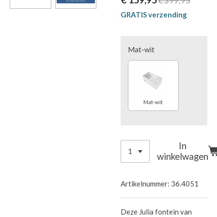
€ 399,95
GRATIS verzending
Mat-wit
Mat-wit
In
winkelwagen
Artikelnummer:
36.4051
Deze Julia fontein van