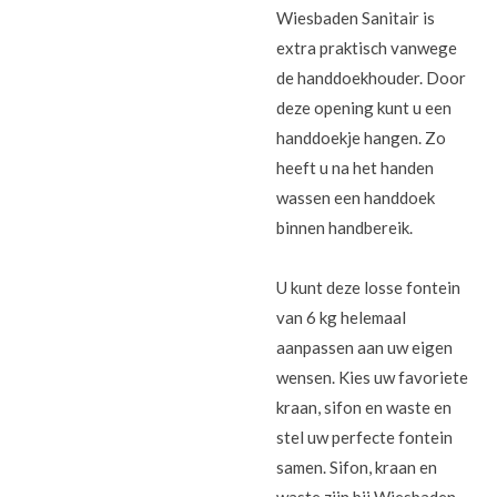
Wiesbaden Sanitair is
extra praktisch vanwege
de handdoekhouder. Door
deze opening kunt u een
handdoekje hangen. Zo
heeft u na het handen
wassen een handdoek
binnen handbereik.
U kunt deze losse fontein
van 6 kg helemaal
aanpassen aan uw eigen
wensen. Kies uw favoriete
kraan, sifon en waste en
stel uw perfecte fontein
samen. Sifon, kraan en
waste zijn bij Wiesbaden