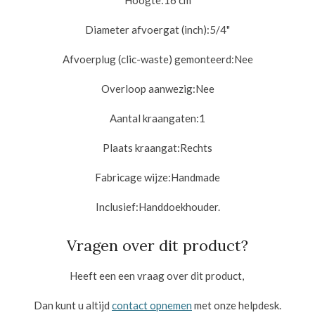
Diameter afvoergat (inch):
5/4"
Afvoerplug (clic-waste) gemonteerd:
Nee
Overloop aanwezig:
Nee
Aantal kraangaten:
1
Plaats kraangat:
Rechts
Fabricage wijze:
Handmade
Inclusief:
Handdoekhouder
.
Vragen over dit product?
Heeft een een vraag over dit product,
Dan kunt u altijd
contact opnemen
met onze helpdesk.