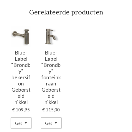
Gerelateerde producten
Blue-
Blue-
Label
Label
"Brondb
"Brondb
y"
y"
bekersif
fonteink
on
raan
Geborst
Geborst
eld
eld
nikkel
nikkel
€ 109,95
€ 115,00