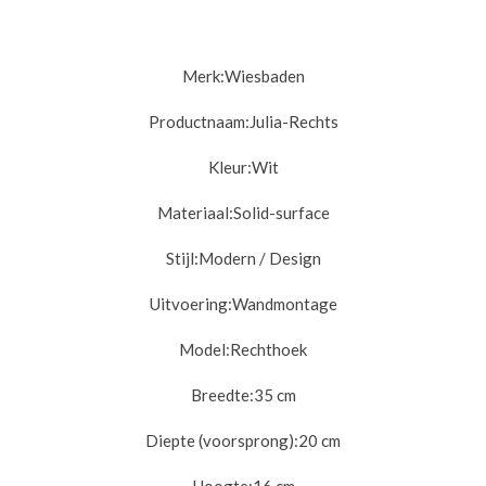
Merk:
Wiesbaden
Productnaam:
Julia-Rechts
Kleur:
Wit
Materiaal:
Solid-surface
Stijl:
Modern / Design
Uitvoering:
Wandmontage
Model:
Rechthoek
Breedte:
35 cm
Diepte (voorsprong):
20 cm
Hoogte:
16 cm