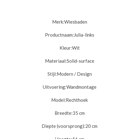
Merk:
Wiesbaden
Productnaam:
Julia-links
Kleur:
Wit
Materiaal:
Solid-surface
Stijl:
Modern / Design
Uitvoering:
Wandmontage
Model:
Rechthoek
Breedte:
35 cm
Diepte (voorsprong):
20 cm
Hoogte:
16 cm