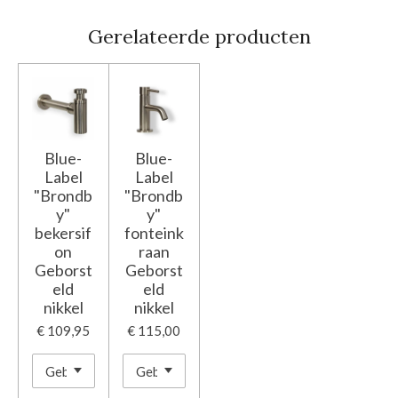
Gerelateerde producten
Blue-
Blue-
Label
Label
"Brondb
"Brondb
y"
y"
bekersif
fonteink
on
raan
Geborst
Geborst
eld
eld
nikkel
nikkel
€ 109,95
€ 115,00