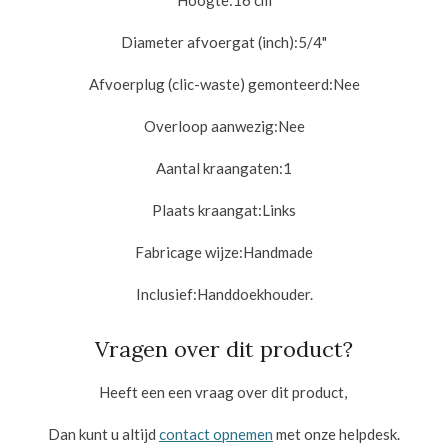
Diameter afvoergat (inch):
5/4"
Afvoerplug (clic-waste) gemonteerd:
Nee
Overloop aanwezig:
Nee
Aantal kraangaten:
1
Plaats kraangat:
Links
Fabricage wijze:
Handmade
Inclusief:
Handdoekhouder
.
Vragen over dit product?
Heeft een een vraag over dit product,
Dan kunt u altijd
contact opnemen
met onze helpdesk.