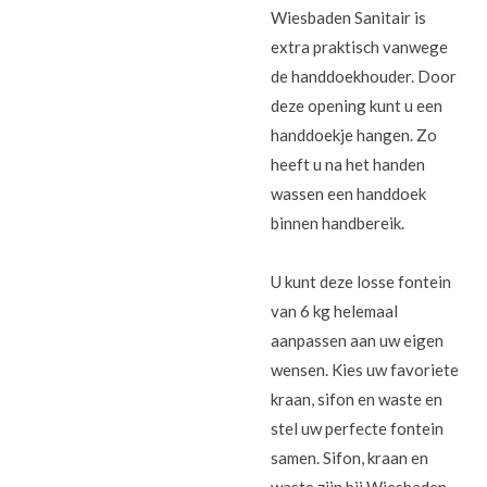
Wiesbaden Sanitair is
extra praktisch vanwege
de handdoekhouder. Door
deze opening kunt u een
handdoekje hangen. Zo
heeft u na het handen
wassen een handdoek
binnen handbereik.
U kunt deze losse fontein
van 6 kg helemaal
aanpassen aan uw eigen
wensen. Kies uw favoriete
kraan, sifon en waste en
stel uw perfecte fontein
samen. Sifon, kraan en
waste zijn bij Wiesbaden