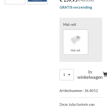
€ 425,00
GRATIS verzending
Mat-wit
Mat-wit
In
winkelwagen
Artikelnummer:
36.4052
Deze Julia fontein van