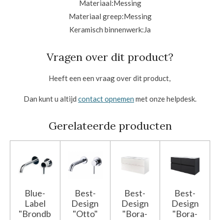
Materiaal:
Messing
Materiaal greep:
Messing
Keramisch binnenwerk:
Ja
Vragen over dit product?
Heeft een een vraag over dit product,
Dan kunt u altijd
contact opnemen
met onze helpdesk.
Gerelateerde producten
Blue-
Best-
Best-
Best-
Label
Design
Design
Design
"Brondb
"Otto"
"Bora-
"Bora-