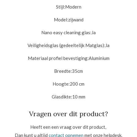
Stijl:
Modern
Model:zijwand
Nano easy cleaning glas:
Ja
Veiligheidsglas (gedeeltelijk Matglas):
Ja
Materiaal profiel bevestiging:
Aluminium
Breedte:35cm
Hoogte:
200 cm
Glasdikte:10
mm
Vragen over dit product?
Heeft een een vraag over dit product,
Dan kunt u altijd
contact opnemen
met onze helpdesk.