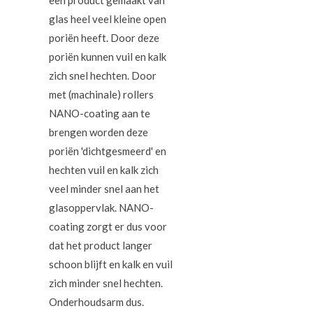
een product gemaakt van
glas heel veel kleine open
poriën heeft. Door deze
poriën kunnen vuil en kalk
zich snel hechten. Door
met (machinale) rollers
NANO-coating aan te
brengen worden deze
poriën 'dichtgesmeerd' en
hechten vuil en kalk zich
veel minder snel aan het
glasoppervlak.
NANO-
coating zorgt er dus voor
dat het product langer
schoon blijft en kalk en vuil
zich minder snel hechten.
Onderhoudsarm dus.