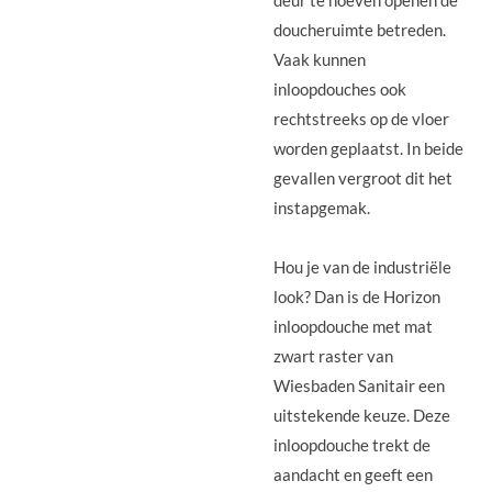
deur te hoeven openen de
doucheruimte betreden.
Vaak kunnen
inloopdouches ook
rechtstreeks op de vloer
worden geplaatst. In beide
gevallen vergroot dit het
instapgemak.
Hou je van de industriële
look? Dan is de Horizon
inloopdouche met mat
zwart raster van
Wiesbaden Sanitair een
uitstekende keuze. Deze
inloopdouche trekt de
aandacht en geeft een