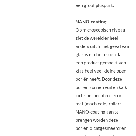
een groot pluspunt.
NANO-coating:
Op microscopisch niveau
ziet de wereld er heel
anders uit. In het geval van
glas is er dan te zien dat
een product gemaakt van
glas heel veel kleine open
poriën heeft. Door deze
poriën kunnen vuil en kalk
zich snel hechten. Door
met (machinale) rollers
NANO-coating aan te
brengen worden deze
poriën 'dichtgesmeerd' en