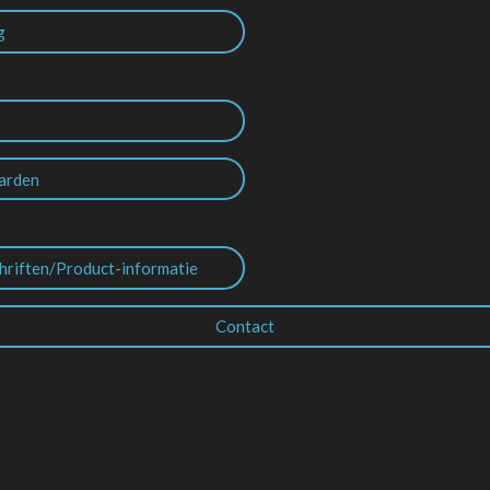
g
arden
hriften/Product-informatie
Contact