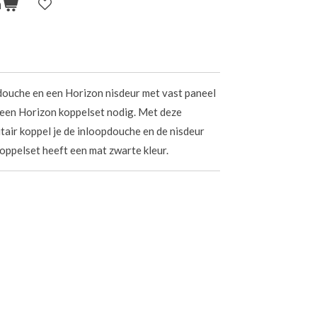
n
douche en een Horizon nisdeur met vast paneel
 een Horizon koppelset nodig. Met deze
air koppel je de inloopdouche en de nisdeur
oppelset heeft een mat zwarte kleur.