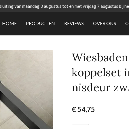
uiting van maandag 3 augustus tot en met vrijdag 7 augustus bij h
HOME
PRODUCTEN
REVIEWS
OVER ONS
C
Wiesbaden 
koppelset 
nisdeur zw
€ 54,75