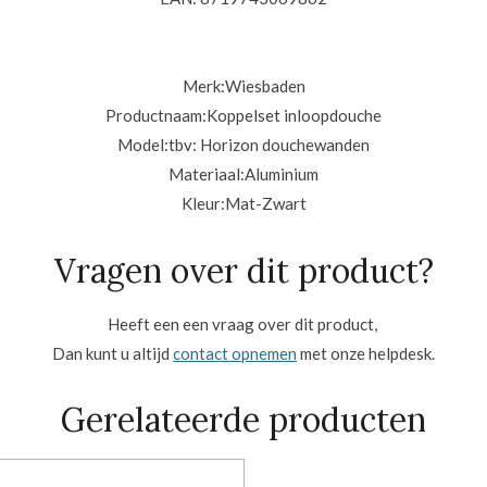
Merk:
Wiesbaden
Productnaam:
Koppelset inloopdouche
Model:
tbv: Horizon douchewanden
Materiaal:A
luminium
Kleur:Mat-
Zwart
Vragen over dit product?
Heeft een een vraag over dit product,
Dan kunt u altijd
contact opnemen
met onze helpdesk.
Gerelateerde producten