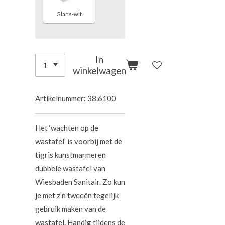
Glans-wit
In
winkelwagen
Artikelnummer:
38.6100
Het ‘wachten op de
wastafel’ is voorbij met de
tigris kunstmarmeren
dubbele wastafel van
Wiesbaden Sanitair. Zo kun
je met z’n tweeën tegelijk
gebruik maken van de
wastafel. Handig tijdens de