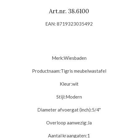
Art.nr. 38.6100
EAN: 8719323035492
Merk:
Wiesbaden
Productnaam:Tigris
meubelwastafel
Kleur:
wit
Stijl:
Modern
Diameter afvoergat (inch):
5/4"
Overloop aanwezig:
Ja
Aantal kraangaten:1