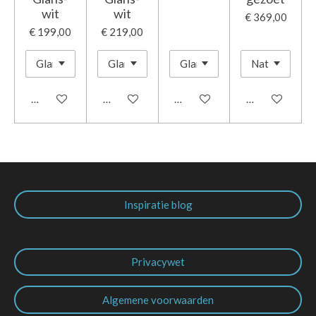
wit
wit
€ 369,00
€ 199,00
€ 219,00
In winkelwagen
In winkelwagen
In winkelwagen
In winkelwage
Inspiratie blog
Privacywet
Algemene voorwaarden