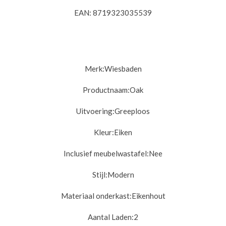
EAN: 8719323035539
Merk:
Wiesbaden
Productnaam:Oak
Uitvoering:
Greeploos
Kleur:
Eiken
Inclusief meubelwastafel:
Nee
Stijl:
Modern
Materiaal onderkast:
Eikenhout
Aantal Laden:2