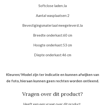
Softclose laden:
Ja
Aantal wasplaatsen:
2
Bevestigingsmateriaal meegeleverd:
Ja
Breedte onderkast:6
0 cm
Hoogte onderkast:53
cm
Diepte onderkast:46
cm
Kleuren/ Model zijn ter indicatie en kunnen afwijken van
de foto, hieraan kunnen geen rechten worden ontleend.
Vragen over dit product?
Heeft een een vraag over dit product,