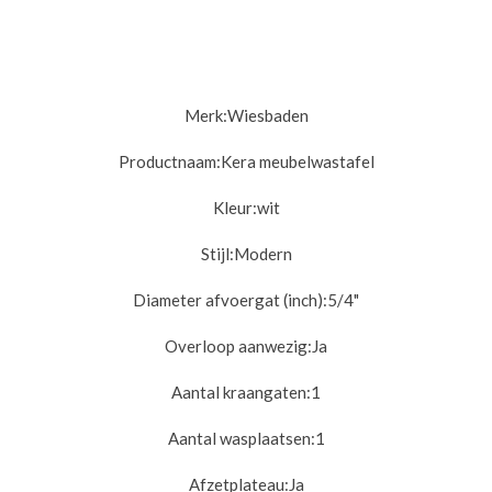
Merk:
Wiesbaden
Productnaam:Kera
meubelwastafel
Kleur:
wit
Stijl:
Modern
Diameter afvoergat (inch):
5/4"
Overloop aanwezig:
Ja
Aantal kraangaten:1
Aantal wasplaatsen:
1
Afzetplateau:
Ja