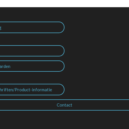
g
arden
hriften/Product-informatie
Contact