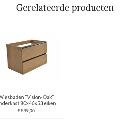
Gerelateerde producten
Wiesbaden "Vision-Oak"
nderkast 80x46x53 eiken
€ 889,00