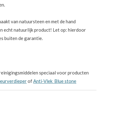
en.
maakt van natuursteen en met de hand
 echt natuurlijk product! Let op: hierdoor
es buiten de garantie.
reinigingsmiddelen speciaal voor producten
leurverdieper
of
Anti-Vlek Blue stone