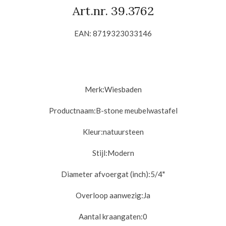
Art.nr. 39.3762
EAN: 8719323033146
Merk:
Wiesbaden
Productnaam:
B-stone meubelwastafel
Kleur:
natuursteen
Stijl:
Modern
Diameter afvoergat (inch):
5/4"
Overloop aanwezig:
Ja
Aantal kraangaten:0