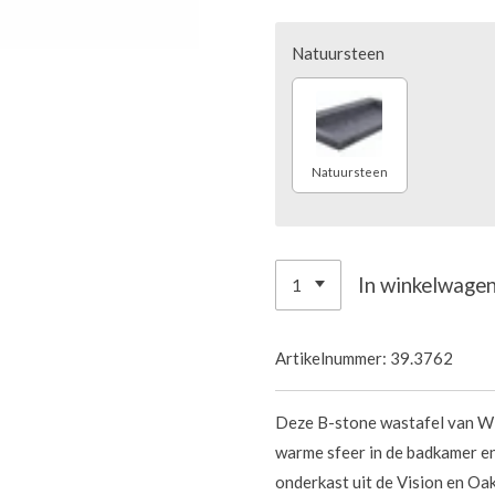
Natuursteen
Natuursteen
In winkelwage
Artikelnummer:
39.3762
Deze B-stone wastafel van Wi
warme sfeer in de badkamer e
onderkast uit de Vision en Oak