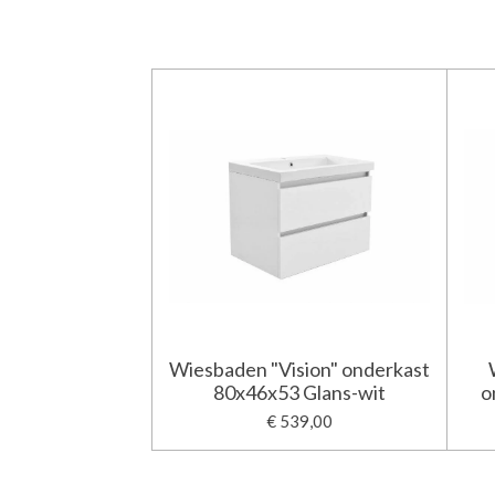
Wiesbaden "Vision" onderkast
80x46x53 Glans-wit
o
€ 539,00