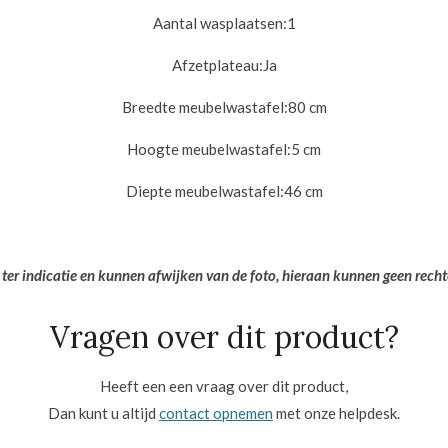
Aantal wasplaatsen:
1
Afzetplateau:
Ja
Breedte meubelwastafel:8
0 cm
Hoogte meubelwastafel:5
cm
Diepte meubelwastafel:
46 cm
 ter indicatie en kunnen afwijken van de foto, hieraan kunnen geen rech
Vragen over dit product?
Heeft een een vraag over dit product,
Dan kunt u altijd
contact opnemen
met onze helpdesk.