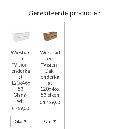
Gerelateerde producten
Wiesbad
Wiesbad
en
en
"Vision"
"Vision-
onderka
Oak"
st
onderka
120x46x
st
53
120x46x
Glans-
53 eiken
wit
€ 1.139,00
€ 759,00