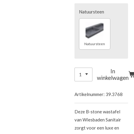
Natuursteen
Natuursteen
In
winkelwagen
Artikelnummer:
39.3768
Deze B-stone wastafel
van Wiesbaden Sanitair
zorgt voor een luxe en