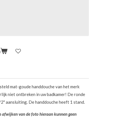
n
steld mat-goude handdouche van het merk
rlijk niet ontbreken in uw badkamer! De ronde
2" aansluiting. De handdouche heeft 1 stand.
en afwijken van de foto hieraan kunnen geen