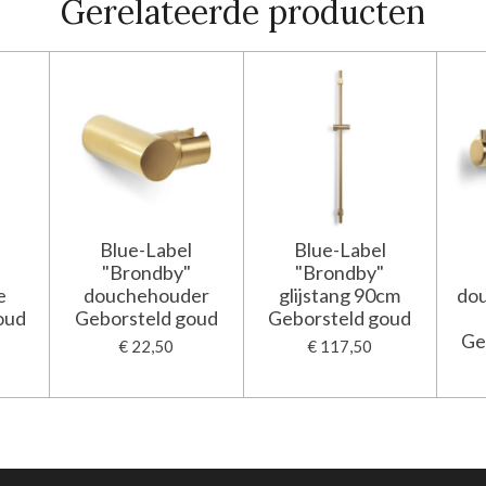
Gerelateerde producten
Blue-Label
Blue-Label
"Brondby"
"Brondby"
e
douchehouder
glijstang 90cm
do
oud
Geborsteld goud
Geborsteld goud
Ge
€ 22,50
€ 117,50