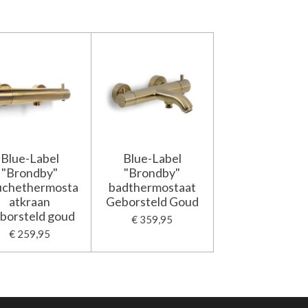
Blue-Label
Blue-Label
"Brondby"
"Brondby"
uchethermosta
badthermostaat
atkraan
Geborsteld Goud
borsteld goud
€ 359,95
€ 259,95