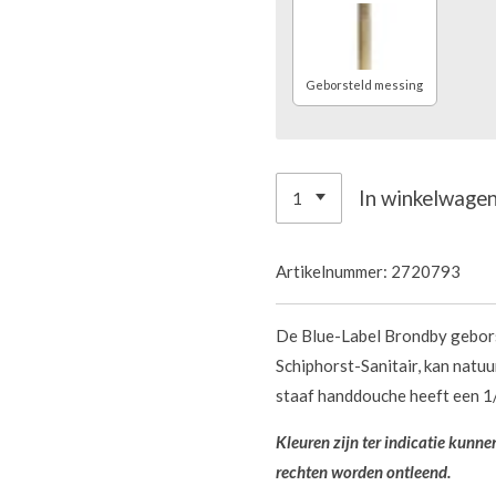
Geborsteld messing
In winkelwage
Artikelnummer:
2720793
De Blue-Label Brondby gebor
Schiphorst-Sanitair, kan natuu
staaf handdouche heeft een 1/
Kleuren zijn ter indicatie kunn
rechten worden ontleend.