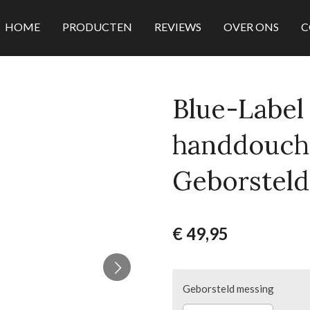
HOME
PRODUCTEN
REVIEWS
OVER ONS
C
Blue-Label
handdouche
Geborstel
€ 49,95
Geborsteld messing