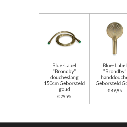
Blue-Label
Blue-Label
"Brondby"
"Brondby"
doucheslang
handdouch
150cm Geborsteld
Geborsteld G
goud
€ 49,95
€ 29,95