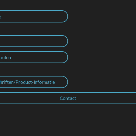
g
arden
hriften/Product-informatie
Contact