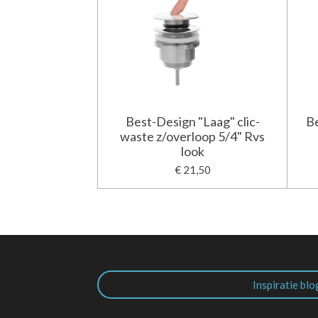
Best-Design "Laag" clic-
Be
waste z/overloop 5/4" Rvs
look
€ 21,50
Inspiratie blo