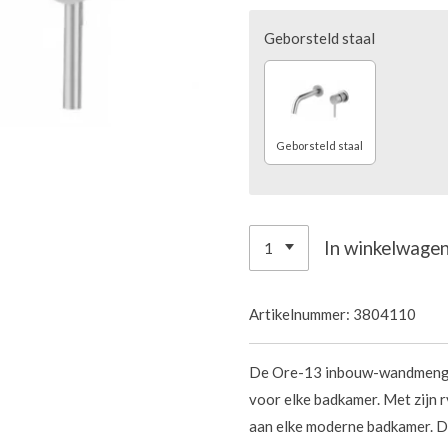
Geborsteld staal
Geborsteld staal
In winkelwage
Artikelnummer:
3804110
De Ore-13 inbouw-wandmengkra
voor elke badkamer. Met zijn r
aan elke moderne badkamer. De