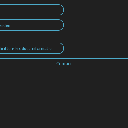
arden
hriften/Product-informatie
Contact