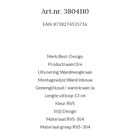
Art.nr. 3804110
EAN: 8718274535716
Merk:Best-Design
Productnaam:
Ore
Uitvoering:
Wandmengkraan
Montagewijze:
Wand inbouw
Gemengd koud / warm kraan:
Ja
Lengte uitloop:
13 cm
Kleur:
RVS
Stijl:
Design
Materiaal:
RVS-304
Materiaal greep:
RVS-304