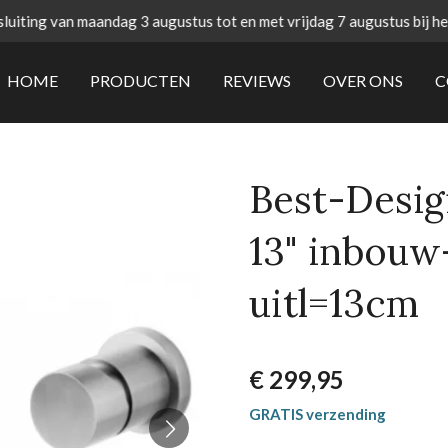
uiting van maandag 3 augustus tot en met vrijdag 7 augustus bij h
HOME
PRODUCTEN
REVIEWS
OVER ONS
C
Best-Desig
13" inbou
uitl=13cm
€ 299,95
GRATIS verzending