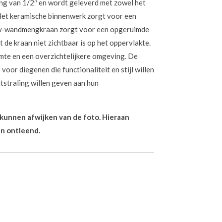
ng van 1/2″ en wordt geleverd met zowel het
Het keramische binnenwerk zorgt voor een
uw-wandmengkraan zorgt voor een opgeruimde
de kraan niet zichtbaar is op het oppervlakte.
mte en een overzichtelijkere omgeving. De
voor diegenen die functionaliteit en stijl willen
tstraling willen geven aan hun
n kunnen afwijken van de foto. Hieraan
n ontleend.