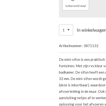
Geborsteld staal
In winkelwage
Artikelnummer:
3871132
De mini-sifon is een praktisch
fonteinen. Met zijn rvs kleur 
badkamer. De sifon heeft een 
32 mm. De mini-sifon wordt g
(deze is inkortbaar), waardoo
afvoerleiding in de muur. Oo
aansluiting netjes af te werk
oplossing voor het afvoeren v