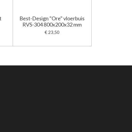
t
Best-Design "Ore" vloerbuis
RVS-304 800x200x32 mm
€ 23,50