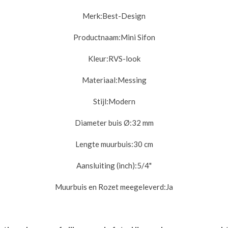
Merk:
Best-Design
Productnaam:
Mini Sifon
Kleur:
RVS-look
Materiaal:
Messing
Stijl:
Modern
Diameter buis Ø:
32 mm
Lengte muurbuis:
30 cm
Aansluiting (inch):
5/4"
Muurbuis en Rozet meegeleverd:
Ja