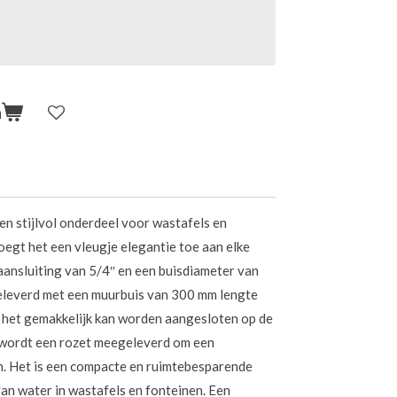
n
 en stijlvol onderdeel voor wastafels en
voegt het een vleugje elegantie toe aan elke
aansluiting van 5/4″ en een buisdiameter van
eleverd met een muurbuis van 300 mm lengte
r het gemakkelijk kan worden aangesloten op de
k wordt een rozet meegeleverd om een
en. Het is een compacte en ruimtebesparende
an water in wastafels en fonteinen. Een