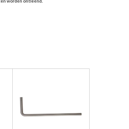
hten worden ontleend.