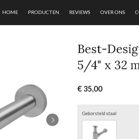
HOME
PRODUCTEN
REVIEWS
OVER ONS
C
Best-Design
5/4" x 32 
€ 35,00
Geborsteld staal