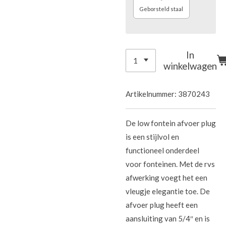
Geborsteld staal
In
winkelwagen
Artikelnummer:
3870243
De low fontein afvoer plug
is een stijlvol en
functioneel onderdeel
voor fonteinen. Met de rvs
afwerking voegt het een
vleugje elegantie toe. De
afvoer plug heeft een
aansluiting van 5/4″ en is