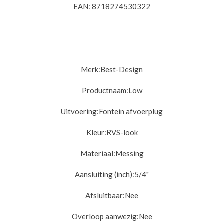
EAN: 8718274530322
Merk:
Best-Design
Productnaam:
Low
Uitvoering:
Fontein afvoerplug
Kleur:
RVS-look
Materiaal:
Messing
Aansluiting (inch):
5/4"
Afsluitbaar:
Nee
Overloop aanwezig:
Nee