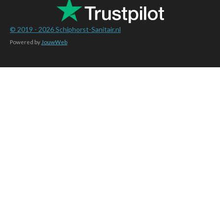
© 2019 - 2026
Schiphorst-Sanitair.nl
Powered by
JouwWeb