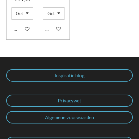
In winkelwagen
In winkelwagen
Inspiratie blog
Privacywet
Algemene voorwaarden