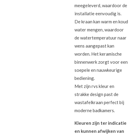
meegeleverd, waardoor de
installatie eenvoudig is.
De kraan kan warm en koud
water mengen, waardoor
de watertemperatuur naar
wens aangepast kan
worden. Het keramische
binnenwerk zorgt voor een
soepele en nauwkeurige
bediening.
Met zijn rvs kleur en
strakke design past de
wastafelkraan perfect bij
moderne badkamers.
Kleuren zijn ter indicatie
en kunnen afwijken van