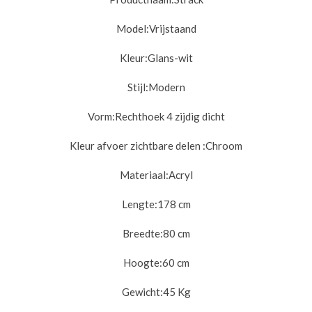
Model:
Vrijstaand
Kleur:
Glans-wit
Stijl:
Modern
Vorm:
Rechthoek 4 zijdig dicht
Kleur afvoer zichtbare delen :
Chroom
Materiaal:
Acryl
Lengte:
178 cm
Breedte:
80 cm
Hoogte:
60 cm
Gewicht:
45 Kg