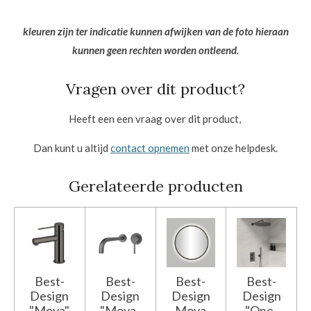
kleuren zijn ter indicatie kunnen afwijken van de foto hieraan
kunnen geen rechten worden ontleend.
Vragen over dit product?
Heeft een een vraag over dit product,
Dan kunt u altijd
contact opnemen
met onze helpdesk.
Gerelateerde producten
Best-
Best-
Best-
Best-
Design
Design
Design
Design
"Moya"
"Moya-
Moya
"One-