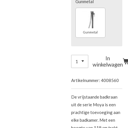
Gunmetal
Gunmetal
In
winkelwagen
Artikelnummer:
4008560
De vrijstaande badkraan
uit de serie Moya is een
prachtige toevoeging aan
elke badkamer. Met een
hoogte van 119 cm trekt