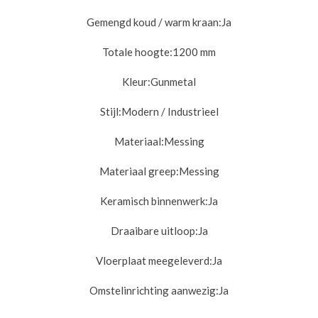
Gemengd koud / warm kraan:
Ja
Totale hoogte:
1200 mm
Kleur:
Gunmetal
Stijl:
Modern / Industrieel
Materiaal:
Messing
Materiaal greep:
Messing
Keramisch binnenwerk:
Ja
Draaibare uitloop:
Ja
Vloerplaat meegeleverd:
Ja
Omstelinrichting aanwezig:
Ja