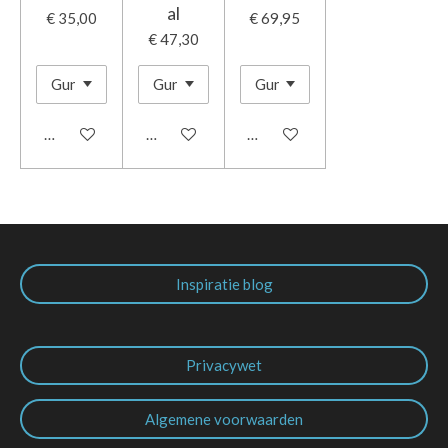
al
€ 35,00
€ 69,95
€ 47,30
In winkelwagen
In winkelwagen
In winkelwagen
Inspiratie blog
Privacywet
Algemene voorwaarden