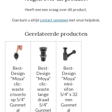
Heeft een een vraag over dit product,
Dan kunt u altijd
contact opnemen
met onze helpdesk.
Gerelateerde producten
Best-
Best-
Best-
Design
Design
Design
"Moya"
"Moya"
"Moya"
clic-
clic-
mini-
waste
waste
sifon
z/overlo
lange
5/4" x 32
op 5/4"
draad
mm
Gunmet
5/4"
Gunmet
al
Gunmet
al