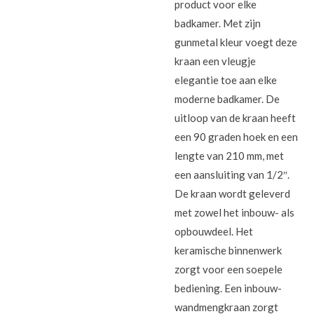
product voor elke
badkamer. Met zijn
gunmetal kleur voegt deze
kraan een vleugje
elegantie toe aan elke
moderne badkamer. De
uitloop van de kraan heeft
een 90 graden hoek en een
lengte van 210 mm, met
een aansluiting van 1/2″.
De kraan wordt geleverd
met zowel het inbouw- als
opbouwdeel. Het
keramische binnenwerk
zorgt voor een soepele
bediening. Een inbouw-
wandmengkraan zorgt