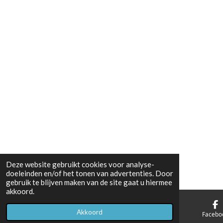
Deze website gebruikt cookies voor analyse-
doeleinden en/of het tonen van advertenties. Door
gebruik te blijven maken van de site gaat u hiermee
akkoord.
Akkoord
E-mailadres
Telefoonnummer
Facebo