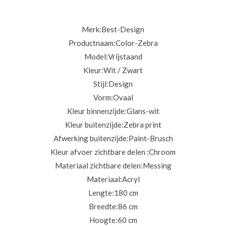
Merk:
Best-Design
Productnaam:
Color-Zebra
Model:
Vrijstaand
Kleur:
Wit / Zwart
Stijl:
Design
Vorm:
Ovaal
Kleur binnenzijde:
Glans-wit
Kleur buitenzijde:
Zebra print
Afwerking buitenzijde:
Paint-Brusch
Kleur afvoer zichtbare delen :
Chroom
Materiaal zichtbare delen:
Messing
Materiaal:
Acryl
Lengte:
180 cm
Breedte:
86 cm
Hoogte:
60 cm