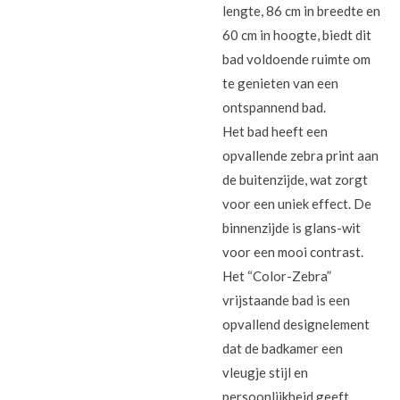
lengte, 86 cm in breedte en
60 cm in hoogte, biedt dit
bad voldoende ruimte om
te genieten van een
ontspannend bad.
Het bad heeft een
opvallende zebra print aan
de buitenzijde, wat zorgt
voor een uniek effect. De
binnenzijde is glans-wit
voor een mooi contrast.
Het “Color-Zebra”
vrijstaande bad is een
opvallend designelement
dat de badkamer een
vleugje stijl en
persoonlijkheid geeft.