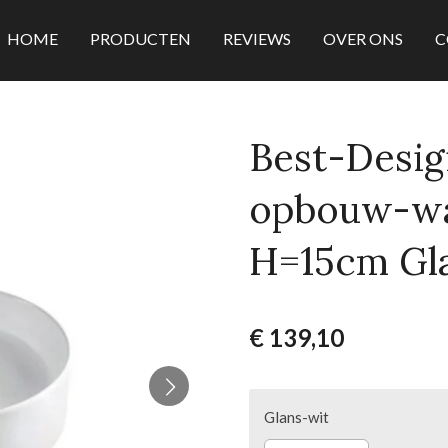
HOME
PRODUCTEN
REVIEWS
OVER ONS
C
Best-Desig
opbouw-w
H=15cm Gl
€ 139,10
Glans-wit