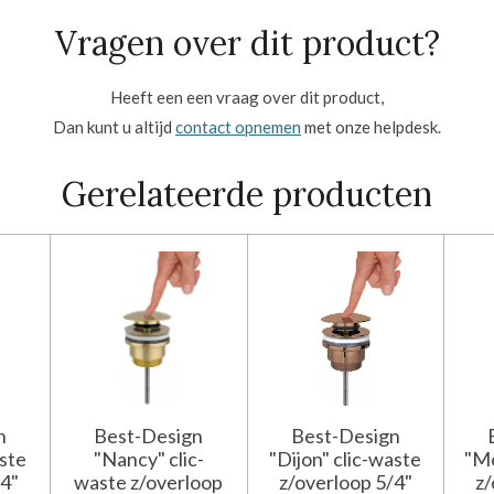
Vragen over dit product?
Heeft een een vraag over dit product,
Dan kunt u altijd
contact opnemen
met onze helpdesk.
Gerelateerde producten
n
Best-Design
Best-Design
aste
"Nancy" clic-
"Dijon" clic-waste
"Mo
/4"
waste z/overloop
z/overloop 5/4"
z/