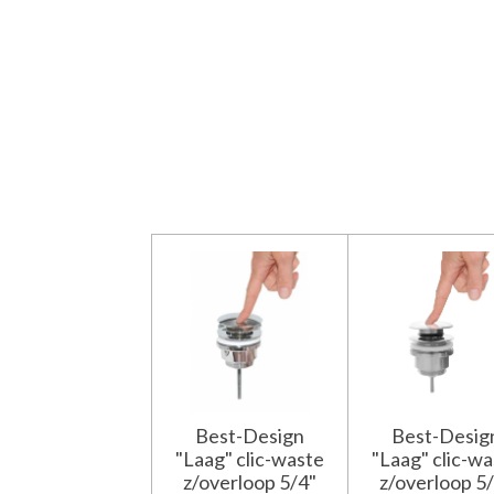
Best-Design
Best-Desig
"Laag" clic-waste
"Laag" clic-w
z/overloop 5/4"
z/overloop 5