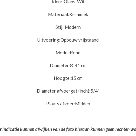
Kleur:
Glans-Wit
Materiaal:
Keramiek
Stijl:
Modern
Uitvoering:
Opbouw vrijstaand
Model:
Rond
Diameter Ø:
41 cm
Hoogte:
15 cm
Diameter afvoergat (inch):
5/4"
Plaats afvoer:
Midden
er indicatie kunnen afwijken van de foto hieraan kunnen geen rechten w