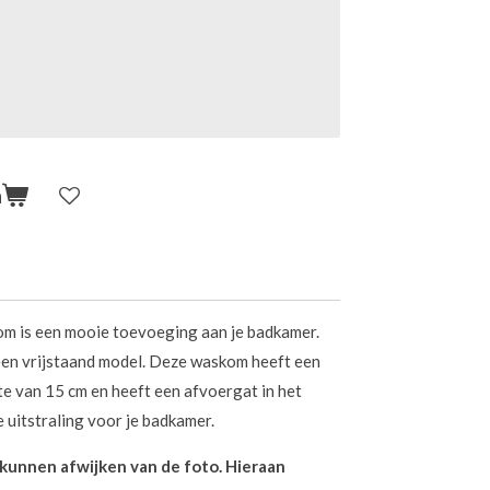
n
 is een mooie toevoeging aan je badkamer.
een vrijstaand model. Deze waskom heeft een
e van 15 cm en heeft een afvoergat in het
e uitstraling voor je badkamer.
n kunnen afwijken van de foto. Hieraan