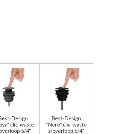
Best-Design
Best-Design
ya" clic-waste
"Nero" clic-waste
overloop 5/4"
z/overloop 5/4"