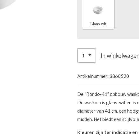
Glans-wit
In winkelwage
Artikelnummer:
3860520
De “Rondo-41” opbouw waskom
De waskom is glans-wit en is 
diameter van 41 cm, een hoogt
midden. Het biedt een stijlvoll
Kleuren zijn ter indicatie e