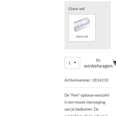
Glans-wit
Glans-wit
In
winkelwagen
Artikelnummer:
3814210
De “Feel” opbouw wastafel
is een mooie toevoeging
aan je badkamer. De