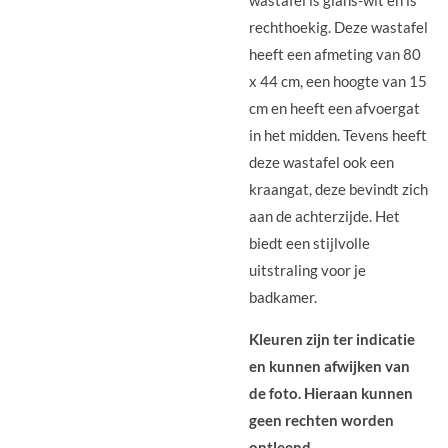
wastafel is glans-wit en is
rechthoekig. Deze wastafel
heeft een afmeting van 80
x 44 cm, een hoogte van 15
cm en heeft een afvoergat
in het midden. Tevens heeft
deze wastafel ook een
kraangat, deze bevindt zich
aan de achterzijde. Het
biedt een stijlvolle
uitstraling voor je
badkamer.
Kleuren zijn ter indicatie
en kunnen afwijken van
de foto. Hieraan kunnen
geen rechten worden
ontleend.