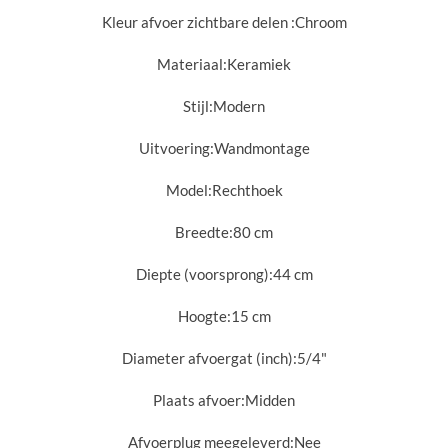
Kleur afvoer zichtbare delen :
Chroom
Materiaal:
Keramiek
Stijl:
Modern
Uitvoering:
Wandmontage
Model:
Rechthoek
Breedte:
80 cm
Diepte (voorsprong):
44 cm
Hoogte:
15 cm
Diameter afvoergat (inch):
5/4"
Plaats afvoer:
Midden
Afvoerplug meegeleverd:
Nee