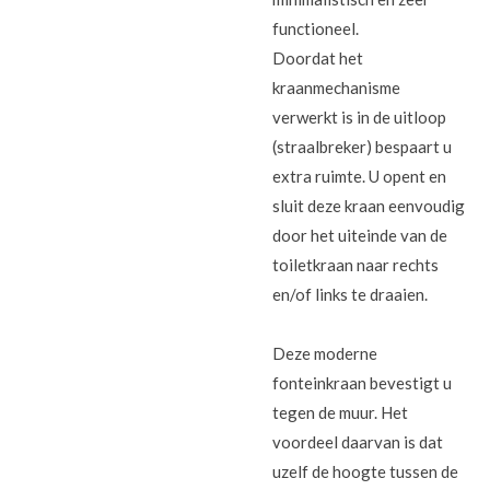
functioneel.
Doordat het
kraanmechanisme
verwerkt is in de uitloop
(straalbreker) bespaart u
extra ruimte. U opent en
sluit deze kraan eenvoudig
door het uiteinde van de
toiletkraan naar rechts
en/of links te draaien.
Deze moderne
fonteinkraan bevestigt u
tegen de muur. Het
voordeel daarvan is dat
uzelf de hoogte tussen de