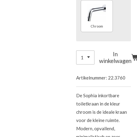
Chroom
In
winkelwagen
Artikelnummer:
22.3760
De Sophia inkortbare
toiletkraan in de kleur
chroom is de ideale kraan
voor de kleine ruimte.
Modern, opvallend,
minimalistisch en zeer