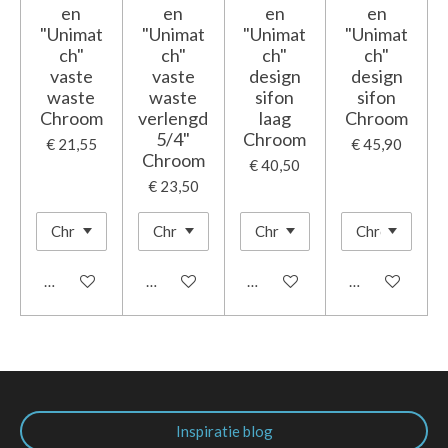
en
en
en
en
"Unimat
"Unimat
"Unimat
"Unimat
ch"
ch"
ch"
ch"
vaste
vaste
design
design
waste
waste
sifon
sifon
Chroom
verlengd
laag
Chroom
5/4"
Chroom
€ 21,55
€ 45,90
Chroom
€ 40,50
€ 23,50
In winkelwagen
In winkelwagen
In winkelwagen
In winkelwage
Inspiratie blog