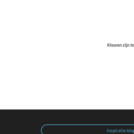
Kleuren zijn t
Inspiratie blo