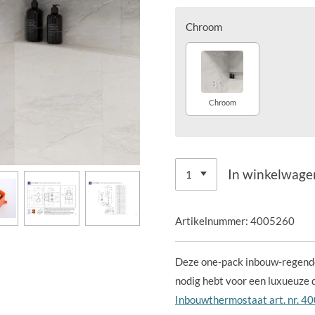
Chroom
Chroom
In winkelwage
Artikelnummer:
4005260
Deze one-pack inbouw-regendo
nodig hebt voor een luxueuze 
Inbouwthermostaat art. nr. 