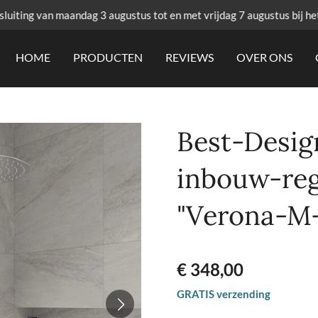
uiting van maandag 3 augustus tot en met vrijdag 7 augustus bij he
HOME
PRODUCTEN
REVIEWS
OVER ONS
Best-Desig
inbouw-re
"Verona-M
€ 348,00
GRATIS verzending