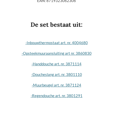
EAN: 8719323062306
De set bestaat uit:
-Inbouwthermostaat art. nr. 4004680
-Opsteekmuuraansluiting art nr. 3860830
-Handdouche art. nr. 3871114
-Doucheslang art. nr. 3801110
-Muurbeugel art. nr. 3871124
-Regendouche art. nr. 3801291