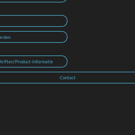
arden
hriften/Product-informatie
Contact