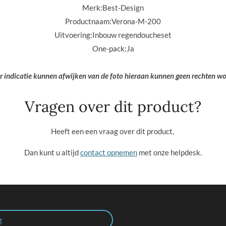
Merk:
Best-Design
Productnaam:
Verona-M-200
Uitvoering:
Inbouw regendoucheset
One-pack:
Ja
er indicatie kunnen afwijken van de foto hieraan kunnen geen rechten w
Vragen over dit product?
Heeft een een vraag over dit product,
Dan kunt u altijd
contact opnemen
met onze helpdesk.
g