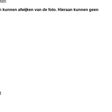
room
 en kunnen afwijken van de foto. Hieraan kunnen geen
t