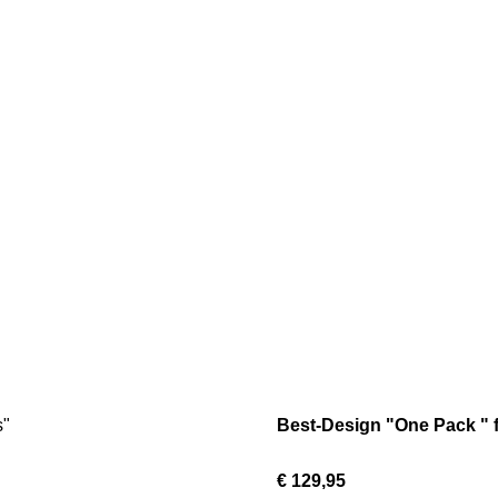
Best-Design "One Pack " 
€ 129,95