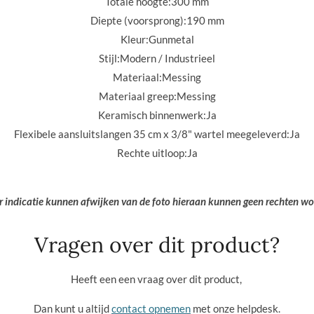
Totale hoogte:
300 mm
Diepte (voorsprong):
190 mm
Kleur:
Gunmetal
Stijl:
Modern / Industrieel
Materiaal:
Messing
Materiaal greep:
Messing
Keramisch binnenwerk:
Ja
Flexibele aansluitslangen 35 cm x 3/8" wartel meegeleverd:
Ja
Rechte uitloop:
Ja
er indicatie kunnen afwijken van de foto hieraan kunnen geen rechten w
Vragen over dit product?
Heeft een een vraag over dit product,
Dan kunt u altijd
contact opnemen
met onze helpdesk.