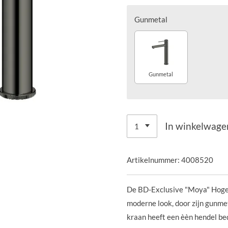
Gunmetal
Gunmetal
In winkelwage
Artikelnummer:
4008520
De BD-Exclusive "Moya" Hoge-
moderne look, door zijn gunme
kraan heeft een èèn hendel b