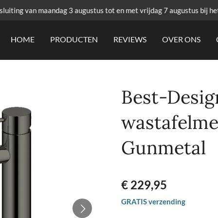
uiting van maandag 3 augustus tot en met vrijdag 7 augustus bij he
HOME
PRODUCTEN
REVIEWS
OVER ONS
Best-Desig
wastafelm
Gunmetal
€ 229,95
GRATIS verzending