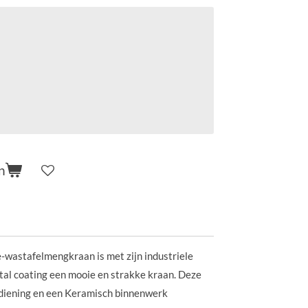
n
wastafelmengkraan is met zijn industriele
tal coating een mooie en strakke kraan. Deze
ediening en een Keramisch binnenwerk