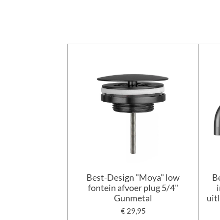
Best-Design "Moya" low
B
fontein afvoer plug 5/4"
Gunmetal
uit
€ 29,95