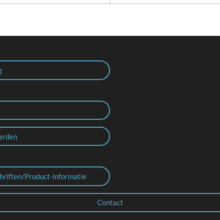
g
arden
hriften/Product-informatie
Contact