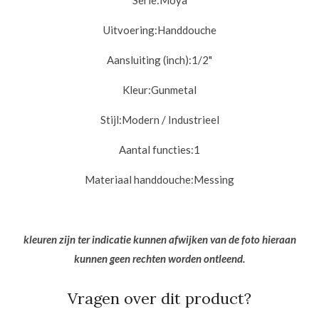
Serie:
Moya
Uitvoering:
Handdouche
Aansluiting (inch):
1/2"
Kleur:
Gunmetal
Stijl:
Modern / Industrieel
Aantal functies:
1
Materiaal handdouche:
Messing
kleuren zijn ter indicatie kunnen afwijken van de foto hieraan
kunnen geen rechten worden ontleend.
Vragen over dit product?