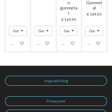
n
Gunmet
gunmeta
al
l
€ 549,95
€ 169,95
In winkelwagen
In winkelwagen
In winkelwagen
In winkelwage
Inspiratie blog
Privacywet