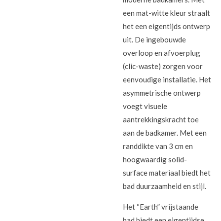
een mat-witte kleur straalt
het een eigentijds ontwerp
uit. De ingebouwde
overloop en afvoerplug
(clic-waste) zorgen voor
eenvoudige installatie. Het
asymmetrische ontwerp
voegt visuele
aantrekkingskracht toe
aan de badkamer. Met een
randdikte van 3 cm en
hoogwaardig solid-
surface materiaal biedt het
bad duurzaamheid en stijl.
Het “Earth” vrijstaande
bad biedt een eigentijdse