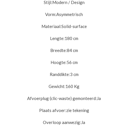
Stijl:
Modern / Design
Vorm:
Asymmetrisch
Materiaal:
Solid-surface
Lengte:
180 cm
Breedte:
84 cm
Hoogte:
56 cm
Randdikte:
3 cm
Gewicht:
160 Kg
Afvoerplug (clic-waste) gemonteerd:
Ja
Plaats afvoer:
zie tekening
Overloop aanwezig:
Ja