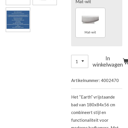
Mat-wit
Mat-wit
In
winkelwagen
Artikelnummer:
4002470
Het “Earth” vrijstaande
bad van 180x84x56 cm
combineert stijl en
functionaliteit voor
moderne badkamers. Met