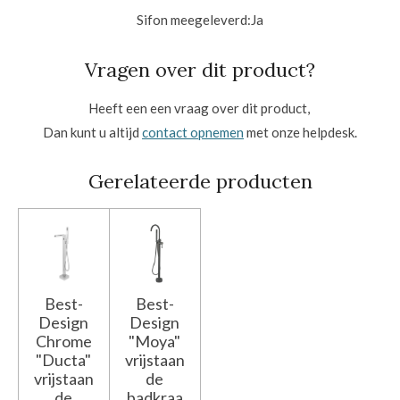
Sifon meegeleverd:
Ja
Vragen over dit product?
Heeft een een vraag over dit product,
Dan kunt u altijd
contact opnemen
met onze helpdesk.
Gerelateerde producten
Best-
Best-
Design
Design
Chrome
"Moya"
"Ducta"
vrijstaan
vrijstaan
de
de
badkraa