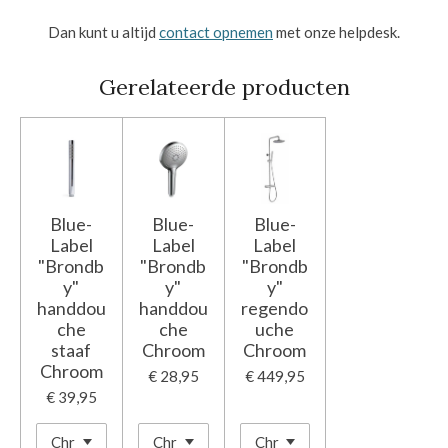
Dan kunt u altijd
contact opnemen
met onze helpdesk.
Gerelateerde producten
Blue-
Blue-
Blue-
Label
Label
Label
"Brondb
"Brondb
"Brondb
y"
y"
y"
handdou
handdou
regendo
che
che
uche
staaf
Chroom
Chroom
Chroom
€ 28,95
€ 449,95
€ 39,95