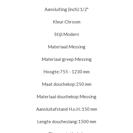
Aansluiting (inch):
1/2"
Kleur:
Chroom
Stijl:
Modern
Materiaal:
Messing
Materiaal greep:
Messing
Hoogte:
755 - 1230 mm
Maat douchekop:
250 mm
Materiaal douchekop:
Messing
Aansluitafstand H.o.H.:
150 mm
Lengte doucheslang:
1500 mm