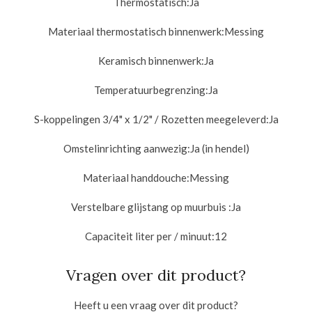
Thermostatisch:
Ja
Materiaal thermostatisch binnenwerk:
Messing
Keramisch binnenwerk:
Ja
Temperatuurbegrenzing:
Ja
S-koppelingen 3/4" x 1/2" / Rozetten meegeleverd:
Ja
Omstelinrichting aanwezig:
Ja (in hendel)
Materiaal handdouche:
Messing
Verstelbare glijstang op muurbuis :
Ja
Capaciteit liter per / minuut:
12
Vragen over dit product?
Heeft u een vraag over dit product?