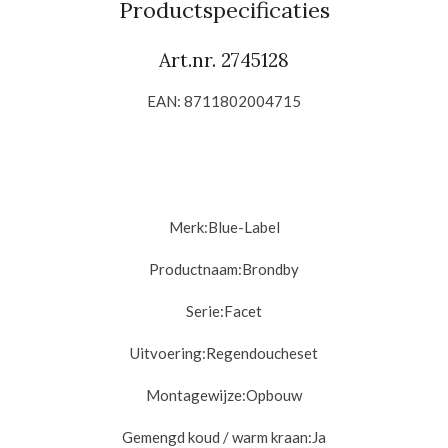
Productspecificaties
Art.nr.
2745128
EAN: 8711802004715
Merk:Blue-Label
Productnaam:
Brondby
Serie:Facet
Uitvoering:
Regendoucheset
Montagewijze:
Opbouw
Gemengd koud / warm kraan:
Ja