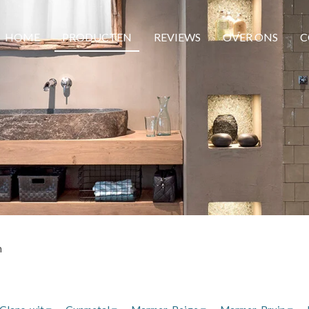
HOME
PRODUCTEN
REVIEWS
OVER ONS
C
n