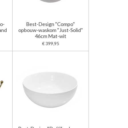
o-
Best-Design "Compo"
and
opbouw-waskom "Just-Solid"
46cm Mat-wit
€ 399,95