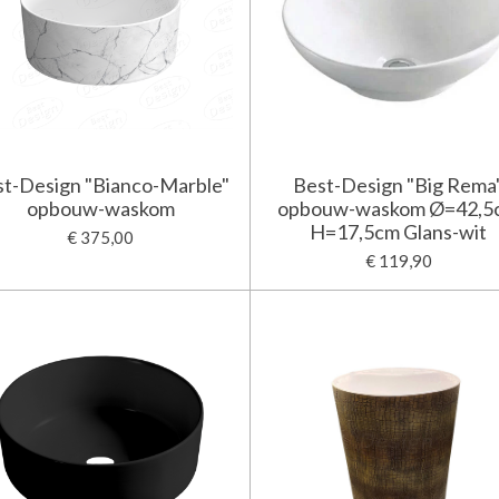
st-Design "Bianco-Marble"
Best-Design "Big Rema
opbouw-waskom
opbouw-waskom Ø=42,5
H=17,5cm Glans-wit
€ 375,00
€ 119,90