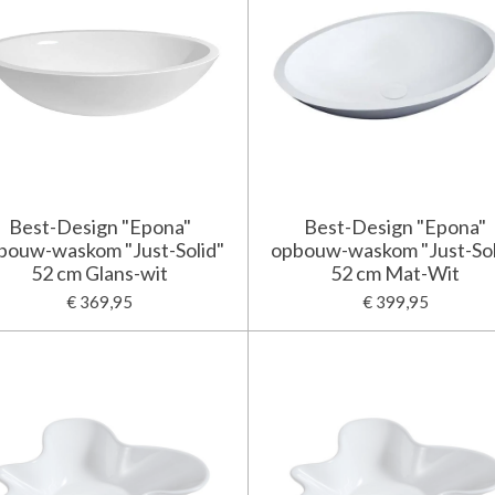
Best-Design "Epona"
Best-Design "Epona"
bouw-waskom "Just-Solid"
opbouw-waskom "Just-Sol
52 cm Glans-wit
52 cm Mat-Wit
€ 369,95
€ 399,95