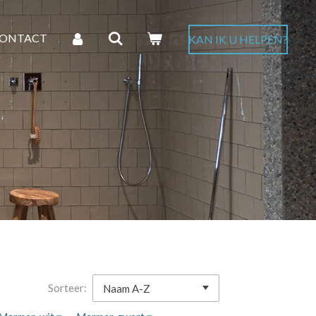
ONTACT
KAN IK U HELPEN?
Sorteer: