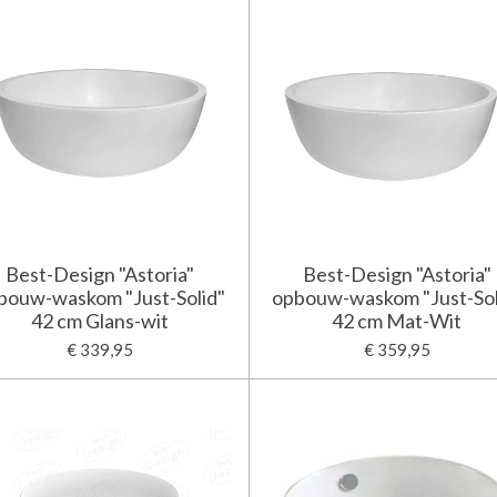
Best-Design "Astoria"
Best-Design "Astoria"
bouw-waskom "Just-Solid"
opbouw-waskom "Just-Sol
42 cm Glans-wit
42 cm Mat-Wit
€ 339,95
€ 359,95