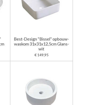
"
Best-Design "Bissel" opbouw-
cm
waskom 31x31x12,5cm Glans-
wit
€ 149,95