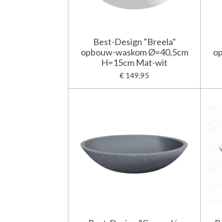
Best-Design "Breela"
opbouw-waskom Ø=40,5cm
o
H=15cm Mat-wit
€ 149,95