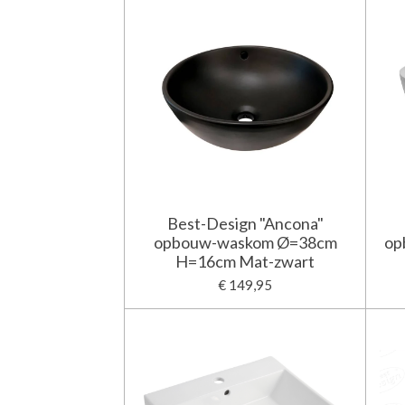
Best-Design "Ancona"
opbouw-waskom Ø=38cm
op
H=16cm Mat-zwart
€ 149,95