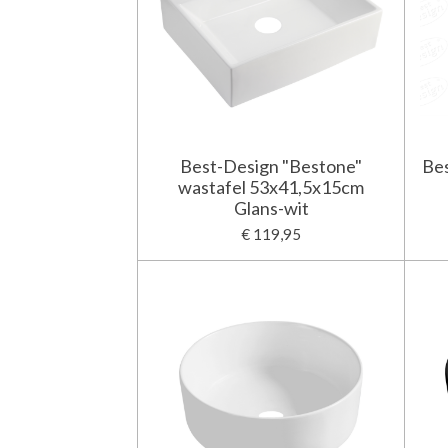
Best-Design "Bestone"
Be
wastafel 53x41,5x15cm
Glans-wit
€ 119,95