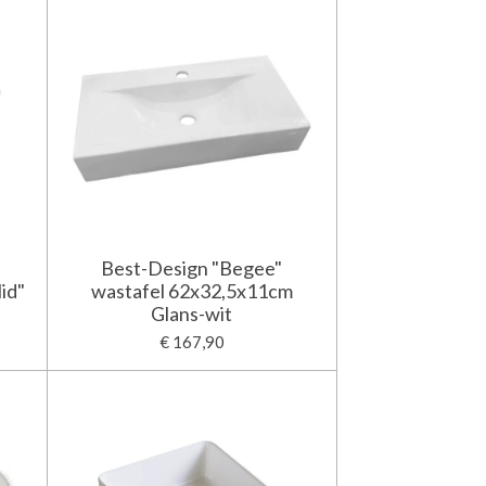
Best-Design "Begee"
id"
wastafel 62x32,5x11cm
Glans-wit
€ 167,90