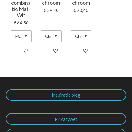
combina
chroom
chroom
tie Mat-
€ 59,40
€ 70,40
Wit
€ 64,50
In winkelwagen
In winkelwagen
In winkelwagen
Inspiratie blog
Privacywet