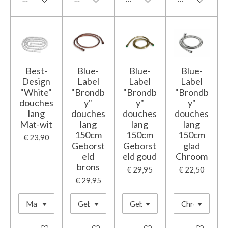
Best-
Blue-
Blue-
Blue-
Design
Label
Label
Label
"White"
"Brondb
"Brondb
"Brondb
douches
y"
y"
y"
lang
douches
douches
douches
Mat-wit
lang
lang
lang
150cm
150cm
150cm
€ 23,90
Geborst
Geborst
glad
eld
eld goud
Chroom
brons
€ 29,95
€ 22,50
€ 29,95