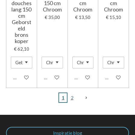
douches
150 cm
cm
cm
lang 150
Chroom
Chroom
Chroom
cm
€ 35,00
€ 13,50
€ 15,10
Geborst
eld
brons
koper
€ 62,10
In winkelwagen
In winkelwagen
In winkelwagen
In winkelwage
1
2
Inspiratie blog