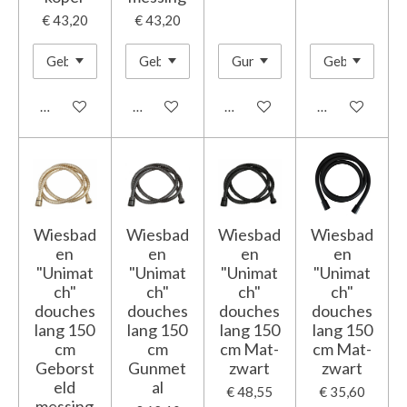
€ 43,20
€ 43,20
In winkelwagen
In winkelwagen
In winkelwagen
In winkelwage
Wiesbad
Wiesbad
Wiesbad
Wiesbad
en
en
en
en
"Unimat
"Unimat
"Unimat
"Unimat
ch"
ch"
ch"
ch"
douches
douches
douches
douches
lang 150
lang 150
lang 150
lang 150
cm
cm
cm Mat-
cm Mat-
Geborst
Gunmet
zwart
zwart
eld
al
€ 48,55
€ 35,60
messing