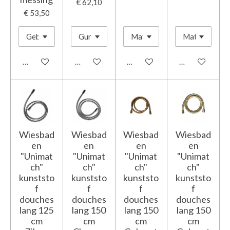
€ 62,10
€ 53,50
In winkelwagen
In winkelwagen
In winkelwagen
In winkelwage
Wiesbad
Wiesbad
Wiesbad
Wiesbad
en
en
en
en
"Unimat
"Unimat
"Unimat
"Unimat
ch"
ch"
ch"
ch"
kunststo
kunststo
kunststo
kunststo
f
f
f
f
douches
douches
douches
douches
lang 125
lang 150
lang 150
lang 150
cm
cm
cm
cm