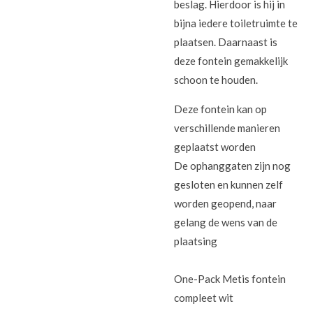
beslag. Hierdoor is hij in
bijna iedere toiletruimte te
plaatsen. Daarnaast is
deze fontein gemakkelijk
schoon te houden.
Deze fontein kan op
verschillende manieren
geplaatst worden
De ophanggaten zijn nog
gesloten en kunnen zelf
worden geopend, naar
gelang de wens van de
plaatsing
One-Pack Metis fontein
compleet wit