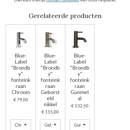
Gerelateerde producten
Blue-
Blue-
Blue-
Label
Label
Label
"Brondb
"Brondb
"Brondb
y"
y"
y"
fonteink
fonteink
fonteink
raan
raan
raan
Chroom
Geborst
Gunmet
eld
al
€ 79,00
nikkel
€ 132,50
€ 115,00