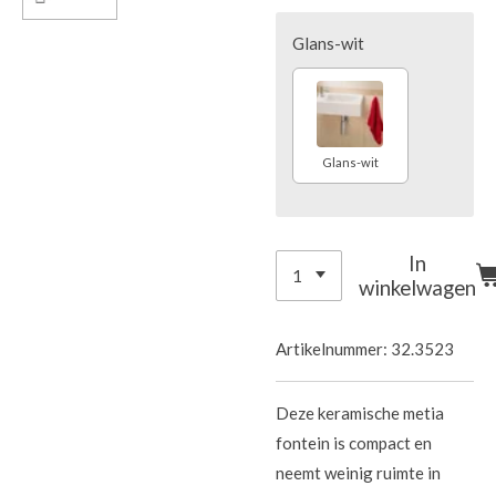
Glans-wit
Glans-wit
In
winkelwagen
Artikelnummer:
32.3523
Deze keramische metia
fontein is compact en
neemt weinig ruimte in