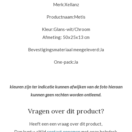
Merk:Xellanz
Productnaam:Metis
Kleur:Glans-wit/Chroom
Afmeting: 50x25x13 cm
Bevestigingsmateriaal meegeleverd:Ja
One-pack:
Ja
kleuren zijn ter indicatie kunnen afwijken van de foto hieraan
kunnen geen rechten worden ontleend.
Vragen over dit product?
Heeft een een vraag over dit product,
Dan kunt u altijd
contact opnemen
met onze helpdesk.