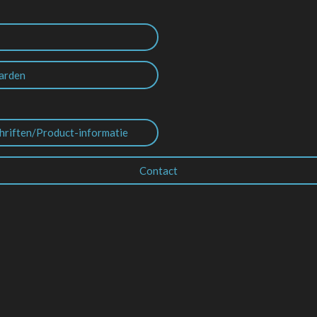
arden
hriften/Product-informatie
Contact