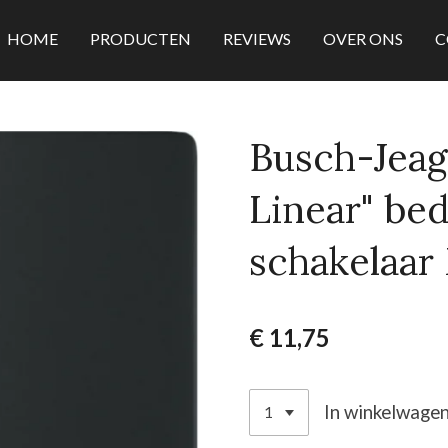
HOME
PRODUCTEN
REVIEWS
OVER ONS
C
Busch-Jeag
Linear" be
schakelaar
€ 11,75
In winkelwage