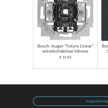
Busch-Jeager "Future Linear"
Bus
wisselschakelaar inbouw
€ 10,95
Inspiratie blo