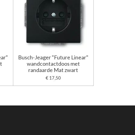
ear"
Busch-Jeager "Future Linear"
t
wandcontactdoos met
randaarde Mat zwart
€ 17,50