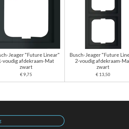
ch-Jeager "Future Linear"
Busch-Jeager "Future Lin
1-voudig afdekraam-Mat
2-voudig afdekraam-Ma
zwart
zwart
€ 9,75
€ 13,50
g