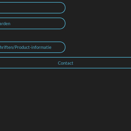
arden
hriften/Product-informatie
Contact