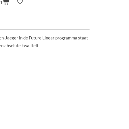
n
ch-Jaeger in de Future Linear programma staat
en absolute kwaliteit.