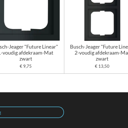
sch-Jeager "Future Linear"
Busch-Jeager "Future Line
1-voudig afdekraam-Mat
2-voudig afdekraam-Ma
zwart
zwart
€ 9,75
€ 13,50
g