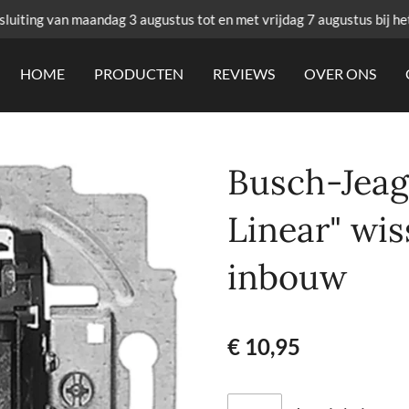
uiting van maandag 3 augustus tot en met vrijdag 7 augustus bij he
HOME
PRODUCTEN
REVIEWS
OVER ONS
Busch-Jeag
Linear" wis
inbouw
€ 10,95