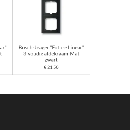
ar"
Busch-Jeager "Future Linear"
t
3-voudig afdekraam-Mat
zwart
€ 21,50