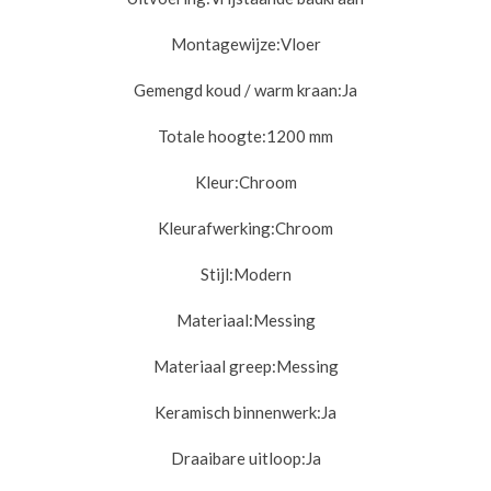
Montagewijze:
Vloer
Gemengd koud / warm kraan:
Ja
Totale hoogte:
1200 mm
Kleur:
Chroom
Kleurafwerking:
Chroom
Stijl:
Modern
Materiaal:
Messing
Materiaal greep:
Messing
Keramisch binnenwerk:
Ja
Draaibare uitloop:
Ja