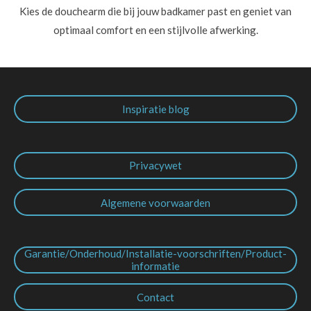
Kies de douchearm die bij jouw badkamer past en geniet van
optimaal comfort en een stijlvolle afwerking.
Inspiratie blog
Privacywet
Algemene voorwaarden
Garantie/Onderhoud/Installatie-voorschriften/Product-
informatie
Contact