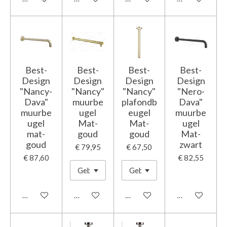
Best-
Best-
Best-
Best-
Design
Design
Design
Design
"Nancy-
"Nancy"
"Nancy"
"Nero-
Dava"
muurbe
plafondb
Dava"
muurbe
ugel
eugel
muurbe
ugel
Mat-
Mat-
ugel
mat-
goud
goud
Mat-
goud
zwart
€ 79,95
€ 67,50
€ 87,60
€ 82,55
In winkelwagen
In winkelwagen
In winkelwagen
In winkelwage